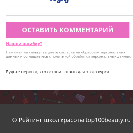
ОСТАВИТЬ КОММЕНТАРИЙ
Нашли ошибку?
Нажимая на кнопку, вы даёте согласие на обработку персональных
данных и соглашаетесь с
политикой обработки персональных данных
.
Будьте первым, кто оставит отзыв для этого курса.
© Рейтинг школ красоты top100beauty.ru