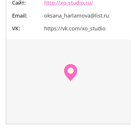
Сайт:
http://xo-studio.ru/
Email:
oksana_harlamova@list.ru
VK:
https://vk.com/xo_studio