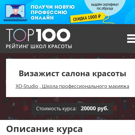
T
n
РЕЙТИНГ ШКОЛ КРАСОТЫ
Визажист салона красоты
XO-Studio , Школа профессионального макияжа
20000 руб.
Стоимость курса:
Описание курса