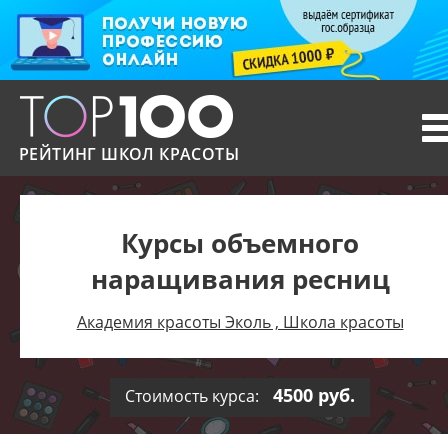
T
n
РЕЙТИНГ ШКОЛ КРАСОТЫ
Курсы объемного
наращивания ресниц
Академия красоты Эколь , Школа красоты
4500 руб.
Стоимость курса: