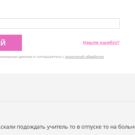
ИЙ
Нашли ошибку?
рсональных данных и соглашаетесь с
политикой обработки
 ,скали подождать учитель то в отпуске то на бол