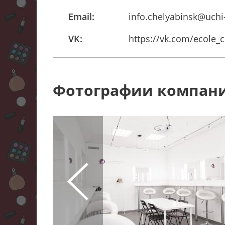
Email:
info.chelyabinsk@uchi
VK:
https://vk.com/ecole_
Фотографии компан