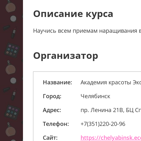
Описание курса
Научись всем приемам наращивания во
Организатор
Название:
Академия красоты Эк
Город:
Челябинск
Адрес:
пр. Ленина 21В, БЦ С
Телефон:
+7(351)220-20-96
Сайт:
https://chelyabinsk.ec