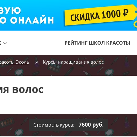
К
РЕЙТИНГ ШКОЛ КРАСОТЫ
расоты Эколь
Курсы наращивания волос
я волос
7600 руб.
Стоимость курса: