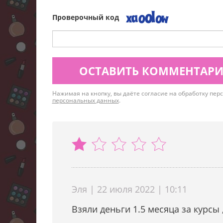
Проверочный код
ОСТАВИТЬ КОММЕНТАР
Нажимая на кнопку, вы даёте согласие на обработку пе
персональных данных
.
Эля | 22 июля 2022 | 10:11
Взяли деньги 1.5 месяца за курсы