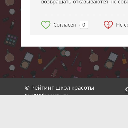
возвращать отказываются ,не сов
Согласен
0
Не с
© Рейтинг школ красоты
top100beauty.ru