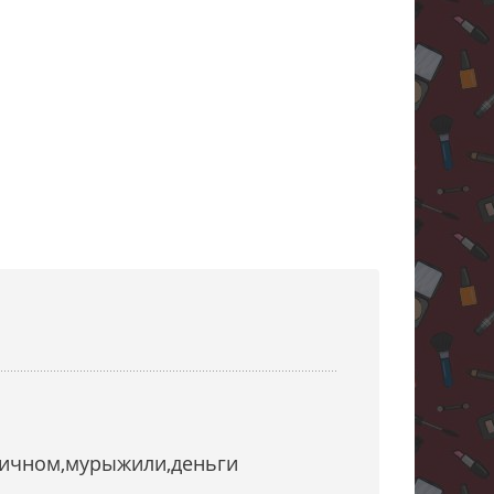
ьничном,мурыжили,деньги