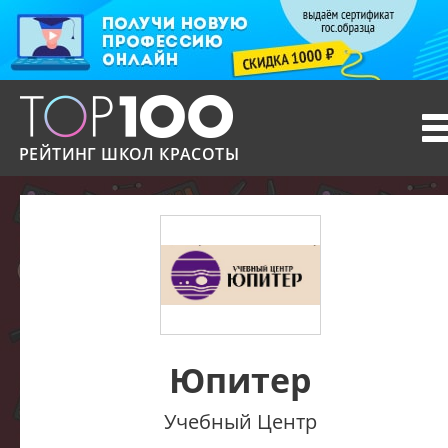
T
n
РЕЙТИНГ ШКОЛ КРАСОТЫ
Юпитер
Учебный Центр