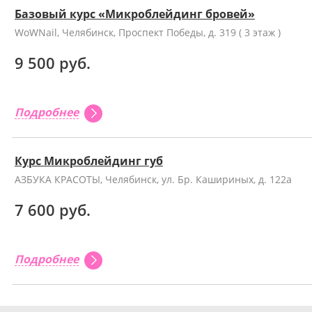
Базовый курс «Микроблейдинг бровей»
WoWNail, Челябинск, Проспект Победы, д. 319 ( 3 этаж )
9 500 руб.
Подробнее
Курс Микроблейдинг губ
АЗБУКА КРАСОТЫ, Челябинск, ул. Бр. Кашириных, д. 122а
7 600 руб.
Подробнее