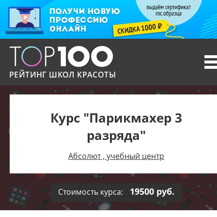
T
n
РЕЙТИНГ ШКОЛ КРАСОТЫ
Курс "Парикмахер 3
разряда"
Абсолют , учебный центр
19500 руб.
Стоимость курса: